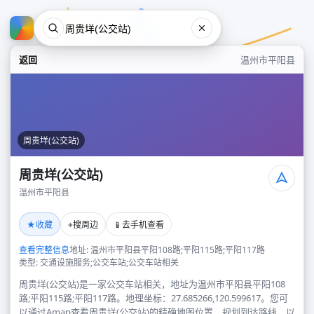
返回
温州市平阳县
周贵垟(公交站)
周贵垟(公交站)
温州市平阳县
周贵垟(公交站)
★
⌖
📱
收藏
搜周边
去手机查看
温州市平阳县
查看完整信息
地址: 温州市平阳县平阳108路;平阳115路;平阳117路
类型: 交通设施服务;公交车站;公交车站相关
周贵垟(公交站)是一家公交车站相关，地址为温州市平阳县平阳108
路;平阳115路;平阳117路。地理坐标：27.685266,120.599617。您可
以通过Amap查看周贵垟(公交站)的精确地图位置、规划到达路线，以