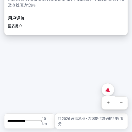
及查找周边设施。
用户评价
匿名用户
+
−
10
© 2026 高德地图 · 为您提供准确的地图服
km
务