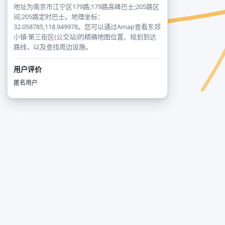
地址为南京市江宁区179路;179路高峰巴士;205路区
间;205路定时巴士。地理坐标：
32.058785,118.949978。您可以通过Amap查看东郊
小镇·第三街区(公交站)的精确地图位置、规划到达
路线，以及查找周边设施。
用户评价
匿名用户