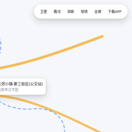
卫星
路况
测距
地铁
全屏
下载APP
东郊小镇·第三街区(公交站)
南京市江宁区