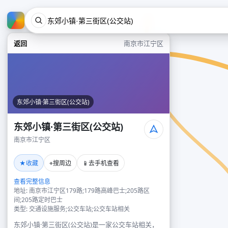
返回
南京市江宁区
东郊小镇·第三街区(公交站)
东郊小镇·第三街区(公交站)
南京市江宁区
★
⌖
📱
收藏
搜周边
去手机查看
查看完整信息
地址: 南京市江宁区179路;179路高峰巴士;205路区
间;205路定时巴士
类型: 交通设施服务;公交车站;公交车站相关
东郊小镇·第三街区(公交站)是一家公交车站相关，