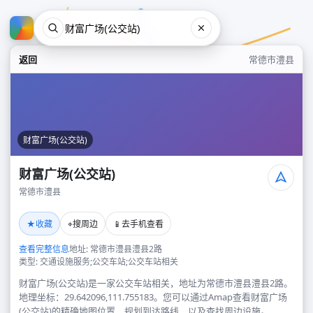
返回
常德市澧县
财富广场(公交站)
财富广场(公交站)
常德市澧县
财富广场(公交站)
★
⌖
📱
收藏
搜周边
去手机查看
常德市澧县
查看完整信息
地址: 常德市澧县澧县2路
类型: 交通设施服务;公交车站;公交车站相关
财富广场(公交站)是一家公交车站相关，地址为常德市澧县澧县2路。
地理坐标：29.642096,111.755183。您可以通过Amap查看财富广场
(公交站)的精确地图位置、规划到达路线，以及查找周边设施。