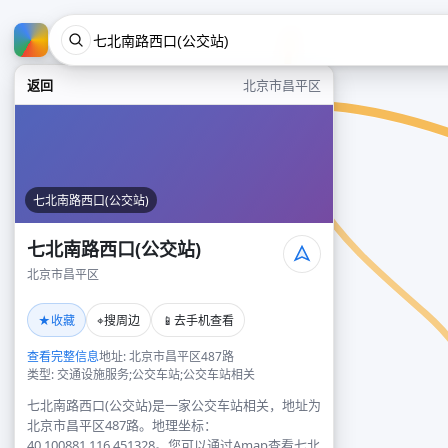
返回
北京市昌平区
七北南路西口(公交站)
七北南路西口(公交站)
北京市昌平区
★
⌖
📱
收藏
搜周边
去手机查看
查看完整信息
地址: 北京市昌平区487路
类型: 交通设施服务;公交车站;公交车站相关
七北南路西口(公交站)是一家公交车站相关，地址为
北京市昌平区487路。地理坐标：
40.100881,116.451328。您可以通过Amap查看七北