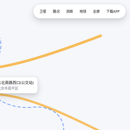
卫星
路况
测距
地铁
全屏
下载APP
七北南路西口(公交站)
北京市昌平区