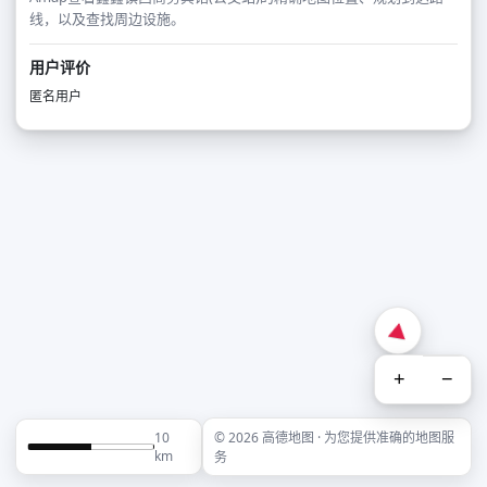
线，以及查找周边设施。
用户评价
匿名用户
+
−
10
© 2026 高德地图 · 为您提供准确的地图服
km
务