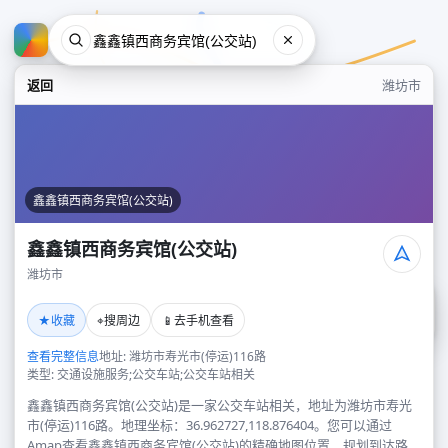
返回
潍坊市
鑫鑫镇西商务宾馆(公交站)
鑫鑫镇西商务宾馆(公交站)
潍坊市
鑫鑫镇西商务宾馆(公交站)
★
⌖
📱
收藏
搜周边
去手机查看
潍坊市
查看完整信息
地址: 潍坊市寿光市(停运)116路
类型: 交通设施服务;公交车站;公交车站相关
鑫鑫镇西商务宾馆(公交站)是一家公交车站相关，地址为潍坊市寿光
市(停运)116路。地理坐标：36.962727,118.876404。您可以通过
Amap查看鑫鑫镇西商务宾馆(公交站)的精确地图位置、规划到达路