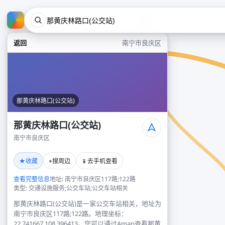
返回
南宁市良庆区
那黄庆林路口(公交站)
那黄庆林路口(公交站)
南宁市良庆区
★
⌖
📱
收藏
搜周边
去手机查看
查看完整信息
地址: 南宁市良庆区117路;122路
类型: 交通设施服务;公交车站;公交车站相关
那黄庆林路口(公交站)是一家公交车站相关，地址为
南宁市良庆区117路;122路。地理坐标：
22.741667,108.396413。您可以通过Amap查看那黄