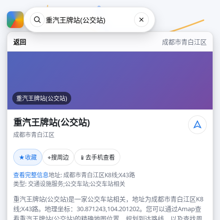
返回
成都市青白江区
重汽王牌站(公交站)
重汽王牌站(公交站)
成都市青白江区
重汽王牌站(公交站)
★
⌖
📱
收藏
搜周边
去手机查看
成都市青白江区
查看完整信息
地址: 成都市青白江区K8线;X43路
类型: 交通设施服务;公交车站;公交车站相关
重汽王牌站(公交站)是一家公交车站相关，地址为成都市青白江区K8
线;X43路。地理坐标：30.871243,104.201202。您可以通过Amap查
看重汽王牌站(公交站)的精确地图位置、规划到达路线，以及查找周