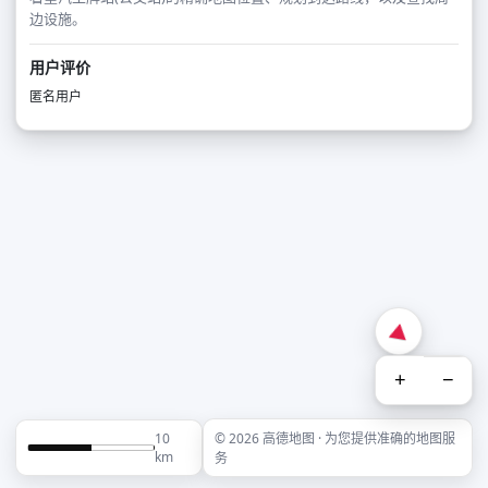
边设施。
用户评价
匿名用户
+
−
10
© 2026 高德地图 · 为您提供准确的地图服
km
务