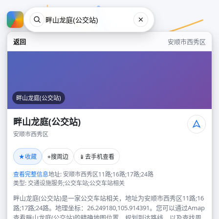
返回
安顺市西秀区
畔山龙庭(公交站)
畔山龙庭(公交站)
安顺市西秀区
畔山龙庭(公交站)
★
⌖
📱
收藏
搜周边
去手机查看
安顺市西秀区
查看完整信息
地址: 安顺市西秀区11路;16路;17路;24路
类型: 交通设施服务;公交车站;公交车站相关
畔山龙庭(公交站)是一家公交车站相关，地址为安顺市西秀区11路;16
路;17路;24路。地理坐标：26.249180,105.914391。您可以通过Amap
查看畔山龙庭(公交站)的精确地图位置、规划到达路线，以及查找周