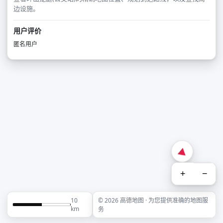
边设施。
用户评价
匿名用户
+
−
10
© 2026 高德地图 · 为您提供准确的地图服
km
务