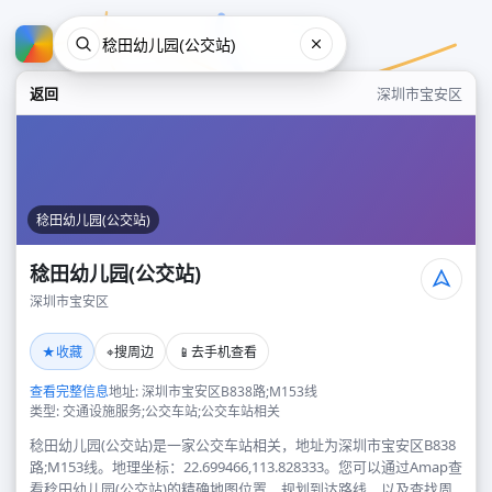
返回
深圳市宝安区
稔田幼儿园(公交站)
稔田幼儿园(公交站)
深圳市宝安区
稔田幼儿园(公交站)
★
⌖
📱
收藏
搜周边
去手机查看
深圳市宝安区
查看完整信息
地址: 深圳市宝安区B838路;M153线
类型: 交通设施服务;公交车站;公交车站相关
稔田幼儿园(公交站)是一家公交车站相关，地址为深圳市宝安区B838
路;M153线。地理坐标：22.699466,113.828333。您可以通过Amap查
看稔田幼儿园(公交站)的精确地图位置、规划到达路线，以及查找周