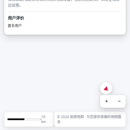
边设施。
用户评价
匿名用户
+
−
10
© 2026 高德地图 · 为您提供准确的地图服
km
务