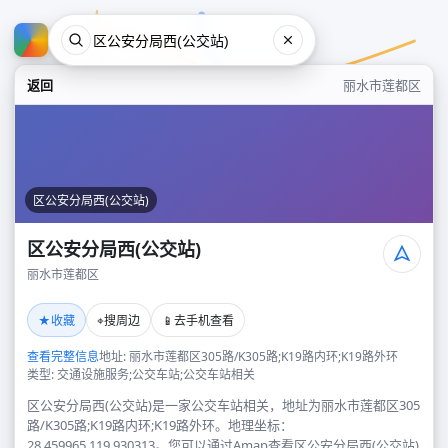
返回
丽水市莲都区
区公安分局西(公交站)
区公安分局西(公交站)
丽水市莲都区
区公安分局西(公交站)
★
⌖
📱
收藏
搜周边
去手机查看
丽水市莲都区
查看完整信息
地址: 丽水市莲都区305路/K305路;K19路内环;K19路外环
类型: 交通设施服务;公交车站;公交车站相关
区公安分局西(公交站)是一家公交车站相关，地址为丽水市莲都区305
路/K305路;K19路内环;K19路外环。地理坐标：
28.459965,119.930313。您可以通过Amap查看区公安分局西(公交站)