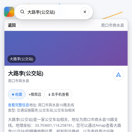
返回
周口市商水县
大路李(公交站)
大路李(公交站)
周口市商水县
大路李(公交站)
★
⌖
📱
收藏
搜周边
去手机查看
周口市商水县
查看完整信息
地址: 周口市商水县10路支线
类型: 交通设施服务;公交车站;公交车站相关
大路李(公交站)是一家公交车站相关，地址为周口市商水县10路支
线。地理坐标：33.703601,114.258741。您可以通过Amap查看大路
李(公交站)的精确地图位置、规划到达路线，以及查找周边设施。