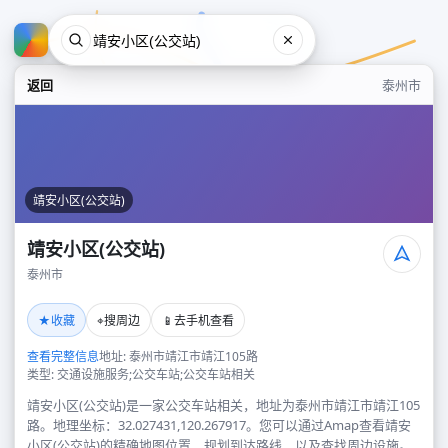
返回
泰州市
靖安小区(公交站)
靖安小区(公交站)
泰州市
靖安小区(公交站)
★
⌖
📱
收藏
搜周边
去手机查看
泰州市
查看完整信息
地址: 泰州市靖江市靖江105路
类型: 交通设施服务;公交车站;公交车站相关
靖安小区(公交站)是一家公交车站相关，地址为泰州市靖江市靖江105
路。地理坐标：32.027431,120.267917。您可以通过Amap查看靖安
小区(公交站)的精确地图位置、规划到达路线，以及查找周边设施。