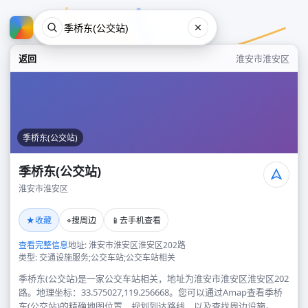
返回
淮安市淮安区
季桥东(公交站)
季桥东(公交站)
淮安市淮安区
季桥东(公交站)
★
⌖
📱
收藏
搜周边
去手机查看
淮安市淮安区
查看完整信息
地址: 淮安市淮安区淮安区202路
类型: 交通设施服务;公交车站;公交车站相关
季桥东(公交站)是一家公交车站相关，地址为淮安市淮安区淮安区202
路。地理坐标：33.575027,119.256668。您可以通过Amap查看季桥
东(公交站)的精确地图位置、规划到达路线，以及查找周边设施。