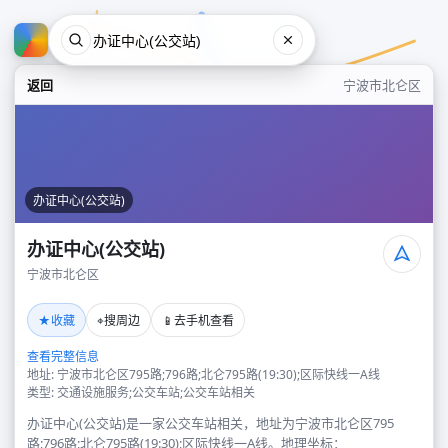
返回
宁波市北仑区
办证中心(公交站)
办证中心(公交站)
宁波市北仑区
办证中心(公交站)
★
⌖
📱
收藏
搜周边
去手机查看
宁波市北仑区
查看完整信息
地址: 宁波市北仑区795路;796路;北仑795路(19:30);区际快线一A线
类型: 交通设施服务;公交车站;公交车站相关
办证中心(公交站)是一家公交车站相关，地址为宁波市北仑区795
路;796路;北仑795路(19:30);区际快线一A线。地理坐标：