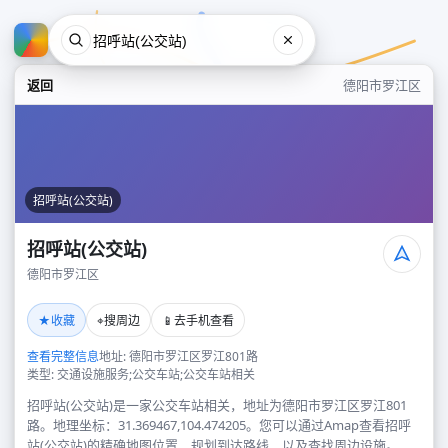
返回
德阳市罗江区
招呼站(公交站)
招呼站(公交站)
德阳市罗江区
招呼站(公交站)
★
⌖
📱
收藏
搜周边
去手机查看
德阳市罗江区
查看完整信息
地址: 德阳市罗江区罗江801路
类型: 交通设施服务;公交车站;公交车站相关
招呼站(公交站)是一家公交车站相关，地址为德阳市罗江区罗江801
路。地理坐标：31.369467,104.474205。您可以通过Amap查看招呼
站(公交站)的精确地图位置、规划到达路线，以及查找周边设施。