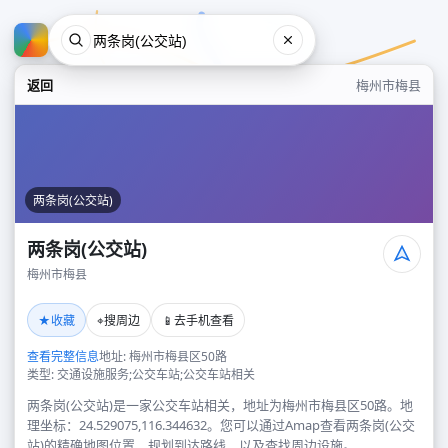
返回
梅州市梅县
两条岗(公交站)
两条岗(公交站)
梅州市梅县
两条岗(公交站)
★
⌖
📱
收藏
搜周边
去手机查看
梅州市梅县
查看完整信息
地址: 梅州市梅县区50路
类型: 交通设施服务;公交车站;公交车站相关
两条岗(公交站)是一家公交车站相关，地址为梅州市梅县区50路。地
理坐标：24.529075,116.344632。您可以通过Amap查看两条岗(公交
站)的精确地图位置、规划到达路线，以及查找周边设施。