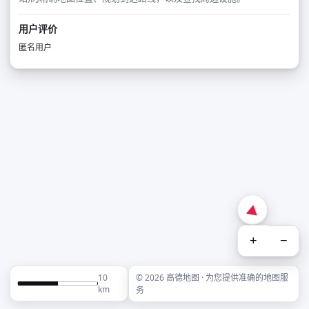
用户评价
匿名用户
+
−
10
© 2026 高德地图 · 为您提供准确的地图服
km
务