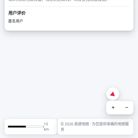
用户评价
匿名用户
+
−
10
© 2026 高德地图 · 为您提供准确的地图服
km
务