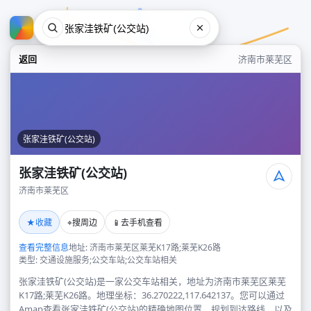
返回
济南市莱芜区
张家洼铁矿(公交站)
张家洼铁矿(公交站)
济南市莱芜区
张家洼铁矿(公交站)
★
⌖
📱
收藏
搜周边
去手机查看
济南市莱芜区
查看完整信息
地址: 济南市莱芜区莱芜K17路;莱芜K26路
类型: 交通设施服务;公交车站;公交车站相关
张家洼铁矿(公交站)是一家公交车站相关，地址为济南市莱芜区莱芜
K17路;莱芜K26路。地理坐标：36.270222,117.642137。您可以通过
Amap查看张家洼铁矿(公交站)的精确地图位置、规划到达路线，以及