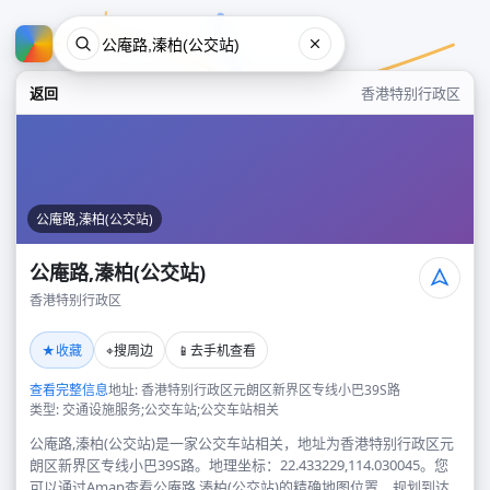
返回
香港特别行政区
公庵路,溱柏(公交站)
公庵路,溱柏(公交站)
香港特别行政区
公庵路,溱柏(公交站)
★
⌖
📱
收藏
搜周边
去手机查看
香港特别行政区
查看完整信息
地址: 香港特别行政区元朗区新界区专线小巴39S路
类型: 交通设施服务;公交车站;公交车站相关
公庵路,溱柏(公交站)是一家公交车站相关，地址为香港特别行政区元
朗区新界区专线小巴39S路。地理坐标：22.433229,114.030045。您
可以通过Amap查看公庵路,溱柏(公交站)的精确地图位置、规划到达