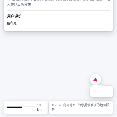
及查找周边设施。
用户评价
匿名用户
+
−
10
© 2026 高德地图 · 为您提供准确的地图服
km
务