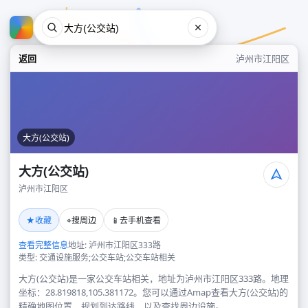
返回
泸州市江阳区
大方(公交站)
大方(公交站)
泸州市江阳区
大方(公交站)
★
⌖
📱
收藏
搜周边
去手机查看
泸州市江阳区
查看完整信息
地址: 泸州市江阳区333路
类型: 交通设施服务;公交车站;公交车站相关
大方(公交站)是一家公交车站相关，地址为泸州市江阳区333路。地理
坐标：28.819818,105.381172。您可以通过Amap查看大方(公交站)的
精确地图位置、规划到达路线，以及查找周边设施。