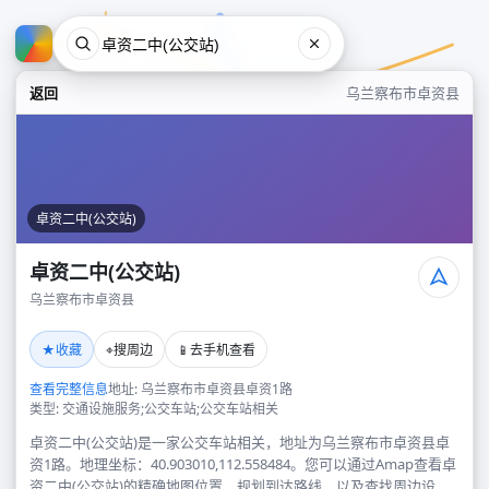
返回
乌兰察布市卓资县
卓资二中(公交站)
卓资二中(公交站)
乌兰察布市卓资县
卓资二中(公交站)
★
⌖
📱
收藏
搜周边
去手机查看
乌兰察布市卓资县
查看完整信息
地址: 乌兰察布市卓资县卓资1路
类型: 交通设施服务;公交车站;公交车站相关
卓资二中(公交站)是一家公交车站相关，地址为乌兰察布市卓资县卓
资1路。地理坐标：40.903010,112.558484。您可以通过Amap查看卓
资二中(公交站)的精确地图位置、规划到达路线，以及查找周边设