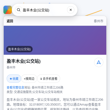
返回
泰州市
盈丰木业(公交站)
盈丰木业(公交站)
泰州市
盈丰木业(公交站)
★
⌖
📱
收藏
搜周边
去手机查看
泰州市
查看完整信息
地址: 泰州市靖江市靖江206路
类型: 交通设施服务;公交车站;公交车站相关
盈丰木业(公交站)是一家公交车站相关，地址为泰州市靖江市靖江206
路。地理坐标：32.018097,120.350037。您可以通过Amap查看盈丰
木业(公交站)的精确地图位置、规划到达路线，以及查找周边设施。