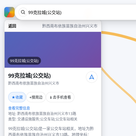
返回
黔西南布依族苗族自治州兴义市
99克拉城(公交站)
99克拉城(公交站)
黔西南布依族苗族自治州兴义市
★
⌖
📱
收藏
搜周边
去手机查看
查看完整信息
地址: 黔西南布依族苗族自治州兴义市13路
类型: 交通设施服务;公交车站;公交车站相关
99克拉城(公交站)是一家公交车站相关，地址为黔
西南布依族苗族自治州兴义市13路。地理坐标：