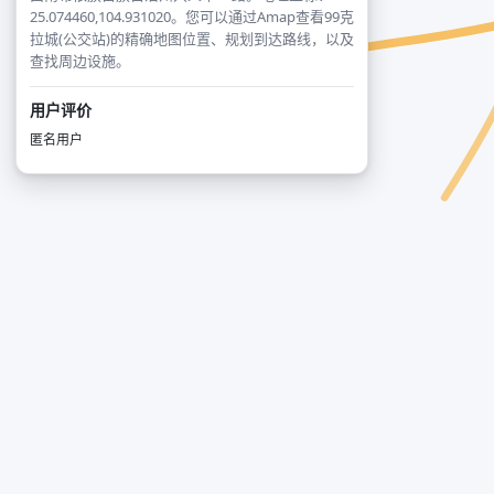
25.074460,104.931020。您可以通过Amap查看99克
拉城(公交站)的精确地图位置、规划到达路线，以及
查找周边设施。
用户评价
匿名用户