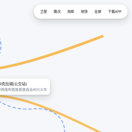
卫星
路况
测距
地铁
全屏
下载APP
99克拉城(公交站)
黔西南布依族苗族自治州兴义市