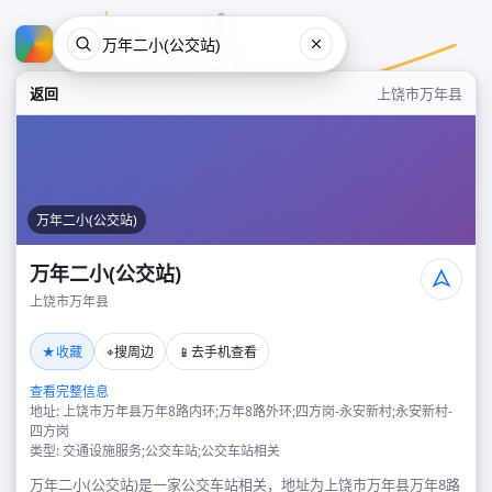
返回
上饶市万年县
万年二小(公交站)
万年二小(公交站)
上饶市万年县
万年二小(公交站)
★
⌖
📱
收藏
搜周边
去手机查看
上饶市万年县
查看完整信息
地址: 上饶市万年县万年8路内环;万年8路外环;四方岗-永安新村;永安新村-
四方岗
类型: 交通设施服务;公交车站;公交车站相关
万年二小(公交站)是一家公交车站相关，地址为上饶市万年县万年8路