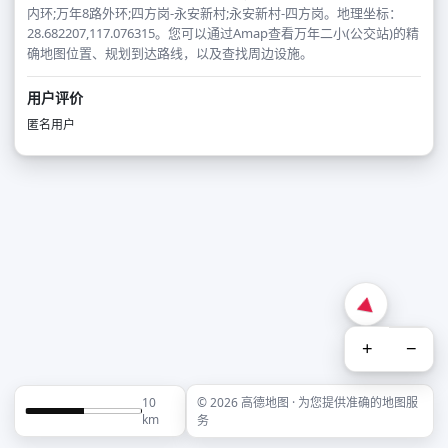
内环;万年8路外环;四方岗-永安新村;永安新村-四方岗。地理坐标：
28.682207,117.076315。您可以通过Amap查看万年二小(公交站)的精
确地图位置、规划到达路线，以及查找周边设施。
用户评价
匿名用户
+
−
10
© 2026 高德地图 · 为您提供准确的地图服
km
务