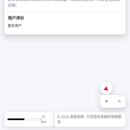
设施。
用户评价
匿名用户
+
−
10
© 2026 高德地图 · 为您提供准确的地图服
km
务