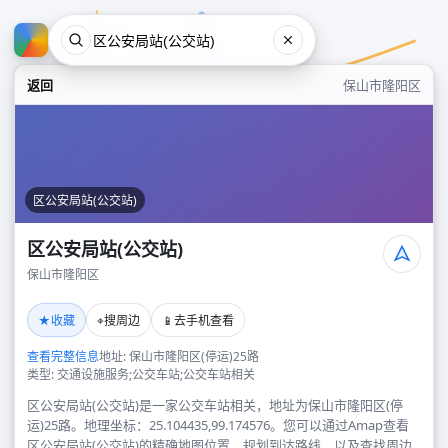
返回
保山市隆阳区
区公安局站(公交站)
区公安局站(公交站)
保山市隆阳区
区公安局站(公交站)
★
⌖
📱
收藏
搜周边
去手机查看
保山市隆阳区
查看完整信息
地址: 保山市隆阳区(停运)25路
类型: 交通设施服务;公交车站;公交车站相关
区公安局站(公交站)是一家公交车站相关，地址为保山市隆阳区(停
运)25路。地理坐标：25.104435,99.174576。您可以通过Amap查看
区公安局站(公交站)的精确地图位置、规划到达路线，以及查找周边