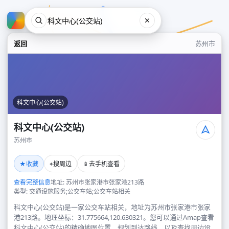
返回
苏州市
科文中心(公交站)
科文中心(公交站)
苏州市
科文中心(公交站)
★
⌖
📱
收藏
搜周边
去手机查看
苏州市
查看完整信息
地址: 苏州市张家港市张家港213路
类型: 交通设施服务;公交车站;公交车站相关
科文中心(公交站)是一家公交车站相关，地址为苏州市张家港市张家
港213路。地理坐标：31.775664,120.630321。您可以通过Amap查看
科文中心(公交站)的精确地图位置、规划到达路线，以及查找周边设