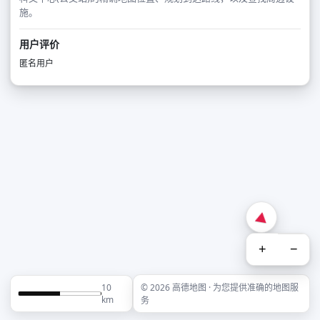
施。
用户评价
匿名用户
+
−
10
© 2026 高德地图 · 为您提供准确的地图服
km
务