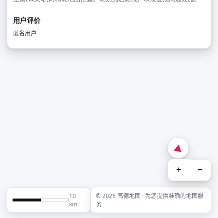
用户评价
匿名用户
+
−
10
© 2026 高德地图 · 为您提供准确的地图服
km
务