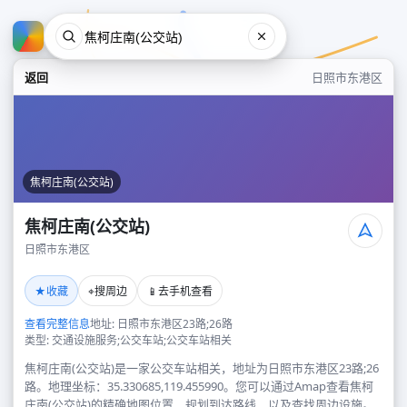
返回
日照市东港区
焦柯庄南(公交站)
焦柯庄南(公交站)
日照市东港区
焦柯庄南(公交站)
★
⌖
📱
收藏
搜周边
去手机查看
日照市东港区
查看完整信息
地址: 日照市东港区23路;26路
类型: 交通设施服务;公交车站;公交车站相关
焦柯庄南(公交站)是一家公交车站相关，地址为日照市东港区23路;26
路。地理坐标：35.330685,119.455990。您可以通过Amap查看焦柯
庄南(公交站)的精确地图位置、规划到达路线，以及查找周边设施。