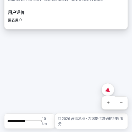
用户评价
匿名用户
+
−
10
© 2026 高德地图 · 为您提供准确的地图服
km
务