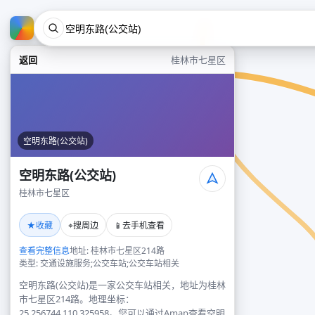
返回
桂林市七星区
空明东路(公交站)
空明东路(公交站)
桂林市七星区
★
⌖
📱
收藏
搜周边
去手机查看
查看完整信息
地址: 桂林市七星区214路
类型: 交通设施服务;公交车站;公交车站相关
空明东路(公交站)是一家公交车站相关，地址为桂林
市七星区214路。地理坐标：
25.256744,110.325958。您可以通过Amap查看空明