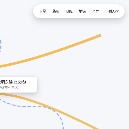
卫星
路况
测距
地铁
全屏
下载APP
空明东路(公交站)
桂林市七星区