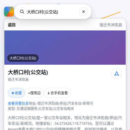
返回
宿迁市沭阳县
大桥口村(公交站)
大桥口村(公交站)
宿迁市沭阳县
大桥口村(公交站)
★
⌖
📱
收藏
搜周边
去手机查看
宿迁市沭阳县
查看完整信息
地址: 宿迁市沭阳县(停运)汽车东站-新顺河
类型: 交通设施服务;公交车站;公交车站相关
大桥口村(公交站)是一家公交车站相关，地址为宿迁市沭阳县(停运)汽
车东站-新顺河。地理坐标：34.273426,118.774734。您可以通过
Amap查看大桥口村(公交站)的精确地图位置、规划到达路线，以及查