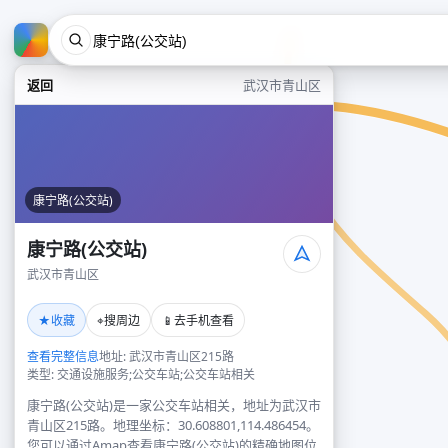
返回
武汉市青山区
康宁路(公交站)
康宁路(公交站)
武汉市青山区
★
⌖
📱
收藏
搜周边
去手机查看
查看完整信息
地址: 武汉市青山区215路
类型: 交通设施服务;公交车站;公交车站相关
康宁路(公交站)是一家公交车站相关，地址为武汉市
青山区215路。地理坐标：30.608801,114.486454。
您可以通过Amap查看康宁路(公交站)的精确地图位