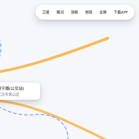
卫星
路况
测距
地铁
全屏
下载APP
康宁路(公交站)
武汉市青山区