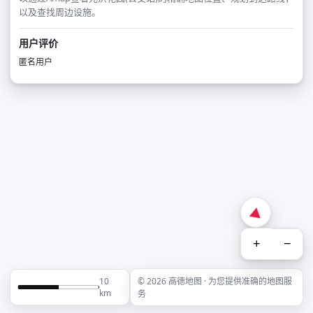
以及查找周边设施。
用户评价
匿名用户
+
−
10
© 2026 高德地图 · 为您提供准确的地图服
km
务