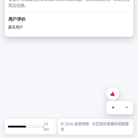
周边设施。
用户评价
匿名用户
+
−
10
© 2026 高德地图 · 为您提供准确的地图服
km
务