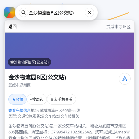
返回
武威市凉州区
金沙物流园B区(公交站)
金沙物流园B区(公交站)
武威市凉州区
金沙物流园B区(公交站)
★
⌖
📱
收藏
搜周边
去手机查看
武威市凉州区
查看完整信息
地址: 武威市凉州区605路西线
类型: 交通设施服务;公交车站;公交车站相关
金沙物流园B区(公交站)是一家公交车站相关，地址为武威市凉州区
605路西线。地理坐标：37.995472,102.582542。您可以通过Amap查
看金沙物流园B区(公交站)的精确地图位置、规划到达路线，以及查找