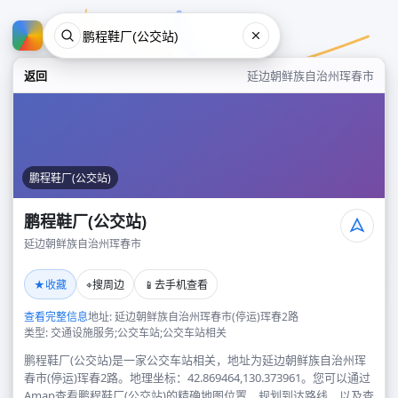
返回
延边朝鲜族自治州珲春市
鹏程鞋厂(公交站)
鹏程鞋厂(公交站)
延边朝鲜族自治州珲春市
鹏程鞋厂(公交站)
★
⌖
📱
收藏
搜周边
去手机查看
延边朝鲜族自治州珲春市
查看完整信息
地址: 延边朝鲜族自治州珲春市(停运)珲春2路
类型: 交通设施服务;公交车站;公交车站相关
鹏程鞋厂(公交站)是一家公交车站相关，地址为延边朝鲜族自治州珲
春市(停运)珲春2路。地理坐标：42.869464,130.373961。您可以通过
Amap查看鹏程鞋厂(公交站)的精确地图位置、规划到达路线，以及查