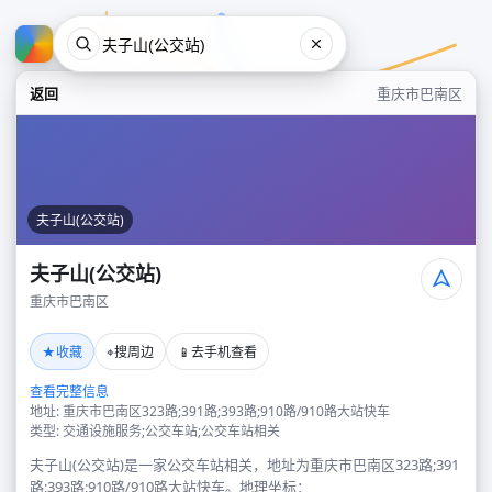
返回
重庆市巴南区
夫子山(公交站)
夫子山(公交站)
重庆市巴南区
夫子山(公交站)
★
⌖
📱
收藏
搜周边
去手机查看
重庆市巴南区
查看完整信息
地址: 重庆市巴南区323路;391路;393路;910路/910路大站快车
类型: 交通设施服务;公交车站;公交车站相关
夫子山(公交站)是一家公交车站相关，地址为重庆市巴南区323路;391
路;393路;910路/910路大站快车。地理坐标：