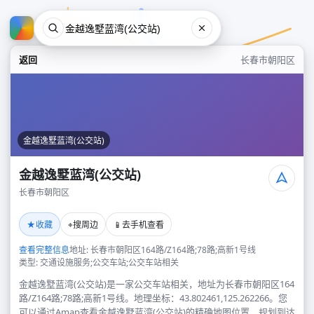
返回
长春市朝阳区
金越逸墅蓝湾(公交站)
金越逸墅蓝湾(公交站)
长春市朝阳区
金越逸墅蓝湾(公交站)
★
⌖
📱
收藏
搜周边
去手机查看
长春市朝阳区
查看完整信息
地址: 长春市朝阳区164路/Z164路;78路;高新1号线
类型: 交通设施服务;公交车站;公交车站相关
金越逸墅蓝湾(公交站)是一家公交车站相关，地址为长春市朝阳区164
路/Z164路;78路;高新1号线。地理坐标：43.802461,125.262266。您
可以通过Amap查看金越逸墅蓝湾(公交站)的精确地图位置、规划到达