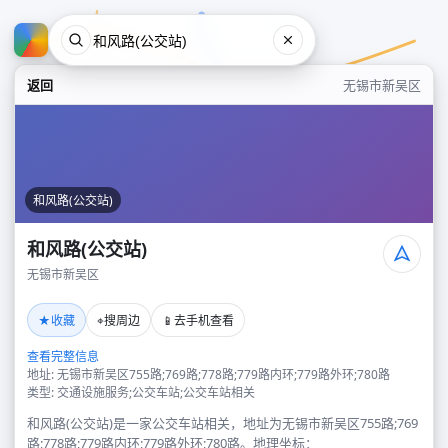
返回
无锡市新吴区
和风路(公交站)
和风路(公交站)
无锡市新吴区
和风路(公交站)
★
⌖
📱
收藏
搜周边
去手机查看
无锡市新吴区
查看完整信息
地址: 无锡市新吴区755路;769路;778路;779路内环;779路外环;780路
类型: 交通设施服务;公交车站;公交车站相关
和风路(公交站)是一家公交车站相关，地址为无锡市新吴区755路;769
路;778路;779路内环;779路外环;780路。地理坐标：