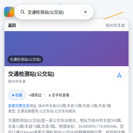
返回
徐州市丰县
交通检测站(公交站)
交通检测站(公交站)
徐州市丰县
交通检测站(公交站)
★
⌖
📱
收藏
搜周边
去手机查看
徐州市丰县
查看完整信息
地址: 徐州市丰县503路;丰县12路;丰县13路;丰县7路
类型: 交通设施服务;公交车站;公交车站相关
交通检测站(公交站)是一家公交车站相关，地址为徐州市丰县503路;
丰县12路;丰县13路;丰县7路。地理坐标：34.685055,116.649246。您
可以通过Amap查看交通检测站(公交站)的精确地图位置、规划到达路