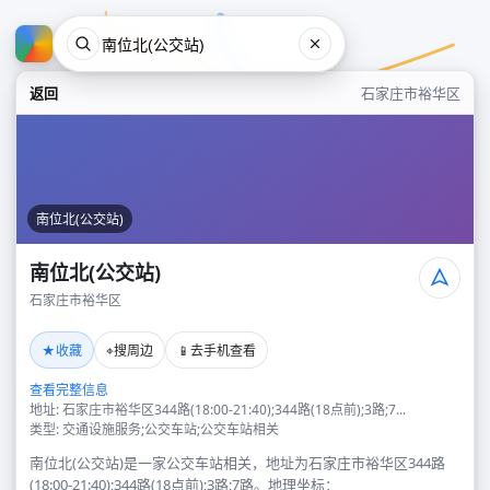
返回
石家庄市裕华区
南位北(公交站)
南位北(公交站)
石家庄市裕华区
南位北(公交站)
★
⌖
📱
收藏
搜周边
去手机查看
石家庄市裕华区
查看完整信息
地址: 石家庄市裕华区344路(18:00-21:40);344路(18点前);3路;7...
类型: 交通设施服务;公交车站;公交车站相关
南位北(公交站)是一家公交车站相关，地址为石家庄市裕华区344路
(18:00-21:40);344路(18点前);3路;7路。地理坐标：