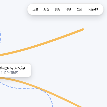
卫星
路况
测距
地铁
全屏
下载APP
海蜂径69号(公交站)
香港特别行政区