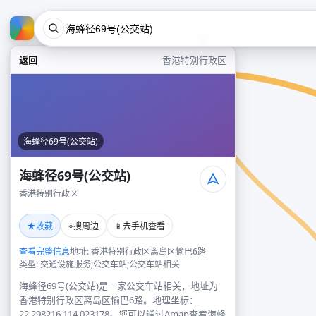
返回
香港特别行政区
海蜂径69号(公交站)
海蜂径69号(公交站)
香港特别行政区
★
⌖
📱
收藏
搜周边
去手机查看
查看完整信息
地址: 香港特别行政区离岛区愉巴6路
类型: 交通设施服务;公交车站;公交车站相关
海蜂径69号(公交站)是一家公交车站相关，地址为
香港特别行政区离岛区愉巴6路。地理坐标：
22.298216,114.023178。您可以通过Amap查看海蜂