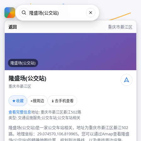
返回
重庆市綦江区
隆盛场(公交站)
隆盛场(公交站)
重庆市綦江区
隆盛场(公交站)
★
⌖
📱
收藏
搜周边
去手机查看
重庆市綦江区
查看完整信息
地址: 重庆市綦江区綦江502路
类型: 交通设施服务;公交车站;公交车站相关
隆盛场(公交站)是一家公交车站相关，地址为重庆市綦江区綦江502
路。地理坐标：29.074570,106.819965。您可以通过Amap查看隆盛
场(公交站)的精确地图位置、规划到达路线，以及查找周边设施。