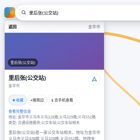
返回
金华市
里后张(公交站)
里后张(公交站)
金华市
★
⌖
📱
收藏
搜周边
去手机查看
查看完整信息
地址: 金华市义乌市义乌328路;义乌329路;义乌552路
类型: 交通设施服务;公交车站;公交车站相关
里后张(公交站)是一家公交车站相关，地址为金华市
义乌市义乌328路;义乌329路;义乌552路。地理坐