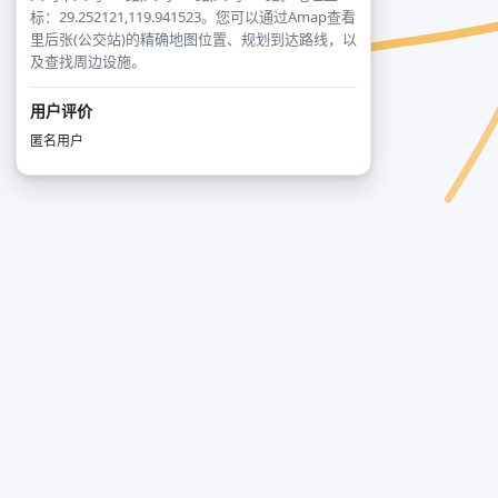
标：29.252121,119.941523。您可以通过Amap查看
里后张(公交站)的精确地图位置、规划到达路线，以
及查找周边设施。
用户评价
匿名用户