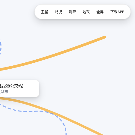
卫星
路况
测距
地铁
全屏
下载APP
里后张(公交站)
金华市