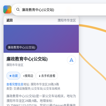
返回
濮阳市华龙区
廉政教育中心(公交站)
廉政教育中心(公交站)
濮阳市华龙区
★
⌖
📱
收藏
搜周边
去手机查看
查看完整信息
地址: 濮阳市华龙区28路;9路
类型: 交通设施服务;公交车站;公交车站相关
廉政教育中心(公交站)是一家公交车站相关，地址为
濮阳市华龙区28路;9路。地理坐标：
35.758667,115.075226。您可以通过Amap查看廉政