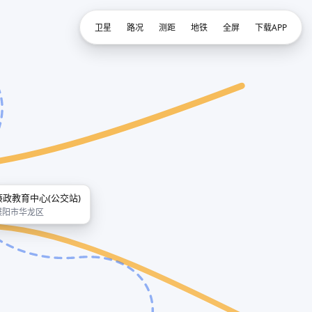
卫星
路况
测距
地铁
全屏
下载APP
廉政教育中心(公交站)
濮阳市华龙区