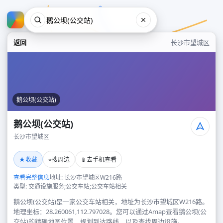
返回
长沙市望城区
鹅公坝(公交站)
鹅公坝(公交站)
长沙市望城区
鹅公坝(公交站)
★
⌖
📱
收藏
搜周边
去手机查看
长沙市望城区
查看完整信息
地址: 长沙市望城区W216路
类型: 交通设施服务;公交车站;公交车站相关
鹅公坝(公交站)是一家公交车站相关，地址为长沙市望城区W216路。
地理坐标：28.260061,112.797028。您可以通过Amap查看鹅公坝(公
交站)的精确地图位置、规划到达路线，以及查找周边设施。