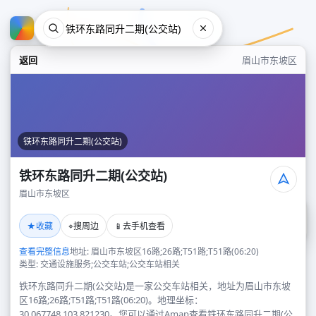
返回
眉山市东坡区
铁环东路同升二期(公交站)
铁环东路同升二期(公交站)
眉山市东坡区
铁环东路同升二期(公交站)
★
⌖
📱
收藏
搜周边
去手机查看
眉山市东坡区
查看完整信息
地址: 眉山市东坡区16路;26路;T51路;T51路(06:20)
类型: 交通设施服务;公交车站;公交车站相关
铁环东路同升二期(公交站)是一家公交车站相关，地址为眉山市东坡
区16路;26路;T51路;T51路(06:20)。地理坐标：
30.067748,103.821230。您可以通过Amap查看铁环东路同升二期(公