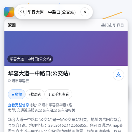
返回
岳阳市华容县
华容大道一中路口(公交站)
华容大道一中路口(公交站)
岳阳市华容县
华容大道一中路口(公交站)
★
⌖
📱
收藏
搜周边
去手机查看
岳阳市华容县
查看完整信息
地址: 岳阳市华容县华容1路
类型: 交通设施服务;公交车站;公交车站相关
华容大道一中路口(公交站)是一家公交车站相关，地址为岳阳市华容
县华容1路。地理坐标：29.536162,112.565355。您可以通过Amap查
看华容大道一中路口(公交站)的精确地图位置、规划到达路线，以及