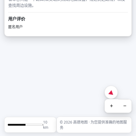
查找周边设施。
用户评价
匿名用户
+
−
10
© 2026 高德地图 · 为您提供准确的地图服
km
务