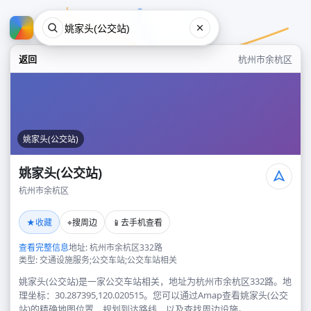
返回
杭州市余杭区
姚家头(公交站)
姚家头(公交站)
杭州市余杭区
姚家头(公交站)
★
⌖
📱
收藏
搜周边
去手机查看
杭州市余杭区
查看完整信息
地址: 杭州市余杭区332路
类型: 交通设施服务;公交车站;公交车站相关
姚家头(公交站)是一家公交车站相关，地址为杭州市余杭区332路。地
理坐标：30.287395,120.020515。您可以通过Amap查看姚家头(公交
站)的精确地图位置、规划到达路线，以及查找周边设施。