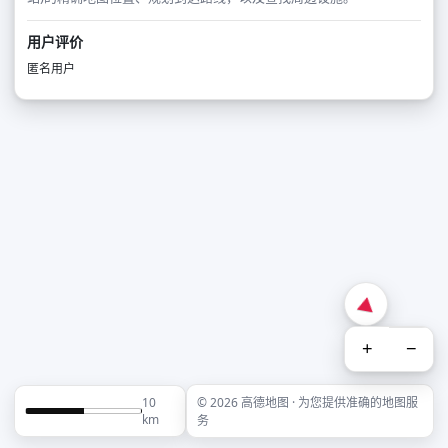
用户评价
匿名用户
+
−
10
© 2026 高德地图 · 为您提供准确的地图服
km
务