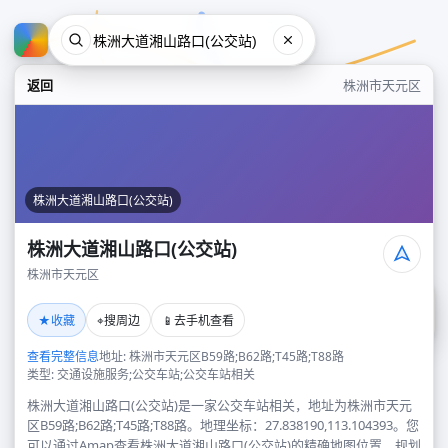
返回
株洲市天元区
株洲大道湘山路口(公交站)
株洲大道湘山路口(公交站)
株洲市天元区
株洲大道湘山路口(公交站)
★
⌖
📱
收藏
搜周边
去手机查看
株洲市天元区
查看完整信息
地址: 株洲市天元区B59路;B62路;T45路;T88路
类型: 交通设施服务;公交车站;公交车站相关
株洲大道湘山路口(公交站)是一家公交车站相关，地址为株洲市天元
区B59路;B62路;T45路;T88路。地理坐标：27.838190,113.104393。您
可以通过Amap查看株洲大道湘山路口(公交站)的精确地图位置、规划