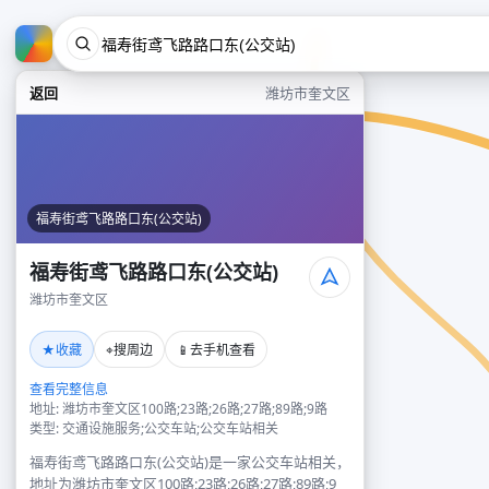
返回
潍坊市奎文区
福寿街鸢飞路路口东(公交站)
福寿街鸢飞路路口东(公交站)
潍坊市奎文区
★
⌖
📱
收藏
搜周边
去手机查看
查看完整信息
地址: 潍坊市奎文区100路;23路;26路;27路;89路;9路
类型: 交通设施服务;公交车站;公交车站相关
福寿街鸢飞路路口东(公交站)是一家公交车站相关，
地址为潍坊市奎文区100路;23路;26路;27路;89路;9